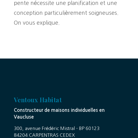
pente nécessite une planification et une
conception particulièrement soigneuses.
On vous explique.
Ventoux Habitat
Constructeur de maisons individuelles en
Vaucluse
300, avenue Frédéric Mistral - BP 60123
84204 CARPENTRAS CEDEX