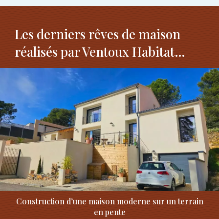
Les derniers rêves de maison
réalisés par Ventoux Habitat…
Construction d’une maison moderne sur un terrain
en pente