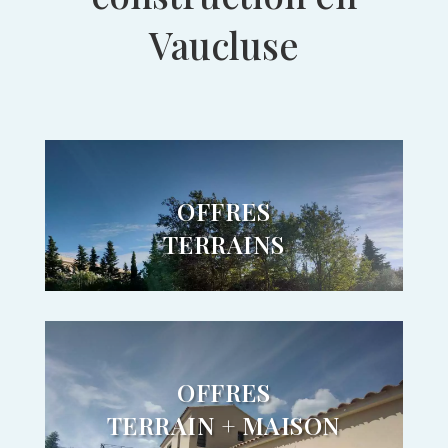
Vaucluse
OFFRES
TERRAINS
OFFRES
TERRAIN + MAISON