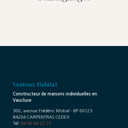
Ventoux Habitat
Constructeur de maisons individuelles en
Vaucluse
300, avenue Frédéric Mistral - BP 60123
84204 CARPENTRAS CEDEX
Tél.
04 90 60 22 77