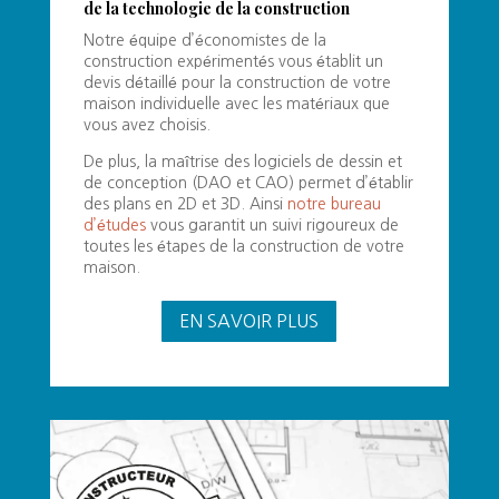
de la technologie de la construction
Notre équipe d’économistes de la
construction expérimentés vous établit un
devis détaillé pour la construction de votre
maison individuelle avec les matériaux que
vous avez choisis.
De plus, la maîtrise des logiciels de dessin et
de conception (DAO et CAO) permet d’établir
des plans en 2D et 3D. Ainsi
notre bureau
d’études
vous garantit un suivi rigoureux de
toutes les étapes de la construction de votre
maison.
EN SAVOIR PLUS