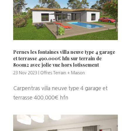
Pernes les fontaines villa neuve type 4 garage
et terrasse 490.000€ hfn sur terrain de
800m2 avec jolie vue hors lotissement
23 Nov 2023
|
Offres Terrain + Maison
Carpentras villa neuve type 4 garage et
terrasse 400.000€ hfn