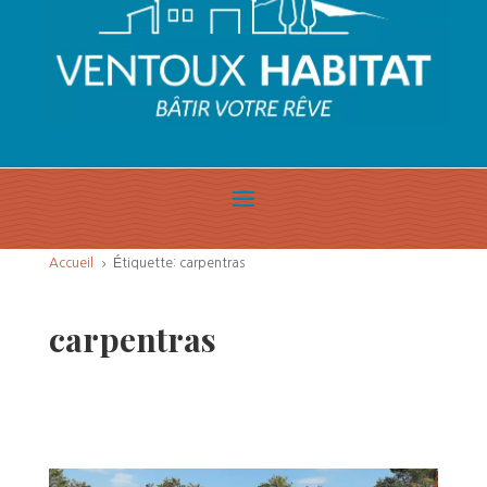
Accueil
Étiquette: carpentras
5
carpentras